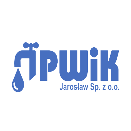
Potrzebujesz usług asenizacyjnych?
Bez kategorii
/
2024-11-12