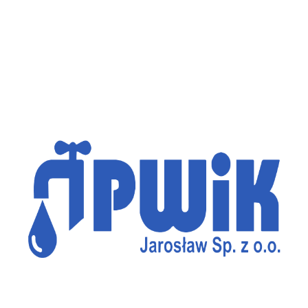
Przerwa w dostawie wody ul. Fredry
Awarie
/
2024-12-10